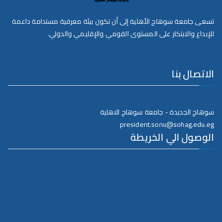
تسعى جامعة سوهاج الأهلية إلى أن تكون بيئة معرفية مستدامة داعمة
للإبداع والابتكار على المستوى القومي والإقليمي والدولي.
الاتصال بنا
سوهاج الجديدة - جامعة سوهاج الاهلية
president.sonu@sohag.edu.eg
الوصول الي الخريطة