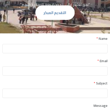
“نحو تعليم عالي الجودة يعزز الإبداع والتميز.”
التقديم المبكر
*
Name
*
Email
*
Subject
Message