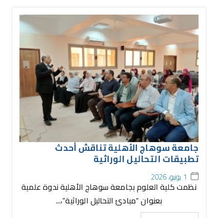
جامعة سوهاج الأهلية تناقش أحدث
تطبيقات التحاليل الوراثية
1 يونيو، 2026
نظمت كلية العلوم بجامعة سوهاج الأهلية ندوة علمية
بعنوان “مبادئ التحاليل الوراثية”،...