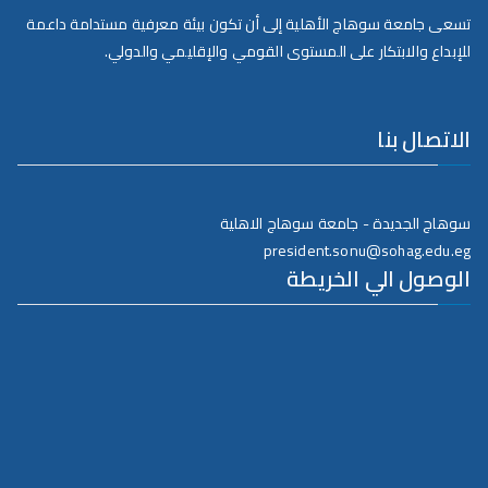
تسعى جامعة سوهاج الأهلية إلى أن تكون بيئة معرفية مستدامة داعمة
للإبداع والابتكار على المستوى القومي والإقليمي والدولي.
الاتصال بنا
سوهاج الجديدة - جامعة سوهاج الاهلية
president.sonu@sohag.edu.eg
الوصول الي الخريطة