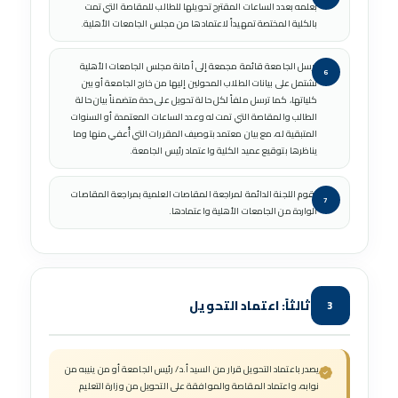
بعلمه بعدد الساعات المقترح تحويلها للطالب للمقاصة التي تمت
بالكلية المختصة تمهيداً لاعتمادها من مجلس الجامعات الأهلية.
ترسل الجامعة قائمة مجمعة إلى أمانة مجلس الجامعات الأهلية
تشتمل على بيانات الطلاب المحولين إليها من خارج الجامعة أو بين
كلياتها، كما ترسل ملفاً لكل حالة تحويل على حدة متضمناً بيان حالة
الطالب والمقاصة التي تمت له وعدد الساعات المعتمدة أو السنوات
المتبقية له، مع بيان معتمد بتوصيف المقررات التي أُعفي منها وما
يناظرها بتوقيع عميد الكلية واعتماد رئيس الجامعة.
تقوم اللجنة الدائمة لمراجعة المقاصات العلمية بمراجعة المقاصات
الواردة من الجامعات الأهلية واعتمادها.
ثالثاً: اعتماد التحويل
3
يصدر باعتماد التحويل قرار من السيد أ.د/ رئيس الجامعة أو من ينيبه من
نوابه، واعتماد المقاصة والموافقة على التحويل من وزارة التعليم