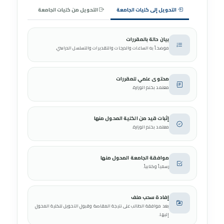
التحويل إلى كليات الجامعة
التحويل من كليات الجامعة
بيان حالة بالمقررات
موضحاً به الساعات والدرجات والتقديرات والتسلسل الدراسي.
محتوى علمي للمقررات
معتمد بختم الوزارة.
إثبات قيد من الكلية المحول منها
معتمد بختم الوزارة.
موافقة الجامعة المحول منها
رسمياً وكتابياً.
إفادة سحب ملف
بعد موافقة الطالب على نتيجة المقاصة وقبول التحويل للكلية المحول
إليها.