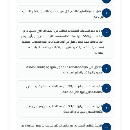
لا تقل النسبة المئوية للنجاح لأي من المقررات التي يتم نقلها للطالب
عن
60%
.
ألا يزيد عدد الساعات المنقولة للطالب من المقررات التي درسها خارج
الجامعة عن
50%
من الساعات المعتمدة اللازمة للتخرج، على أن يدرس
الطالب بالجامعة مدة لا تقل عن ثلاث سنوات دراسية للكليات العملية
(مدة الدراسة 5 سنوات) وسنتين للكليات النظرية (مدة الدراسة 4
سنوات).
الحصول على موافقة الجامعة المحول منها وموافقة الجامعة
المحول إليها قبل إتمام الإجراءات.
ألا تزيد نسبة المحولين عن
5%
من عدد الطلاب المقرر قبولهم في
الكلية المحول إليها داخل الجامعة.
ألا تزيد نسبة المحولين عن
3%
من عدد الطلاب الذين تم قبولهم في
الكلية المحول منها خارج الجامعة.
بالنسبة للطلاب المحولين من جامعات خارج جمهورية مصر العربية لا بد