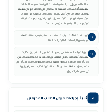
الطالب المحول إلى الجامعة والمقاصة التي تمت له وعدد الساعات
المعتمدة أو السنوات المتبقية له للحصول على الدرجة، مع بيان معتمد
بتوصيف المقررات التي أُعفى منها الطالب وما يناظرها من مقررات
سبق له دراستها في الكلية المحول منها، وتكون جميع هذه البيانات
بتوقيع عميد الكلية واعتماد رئيس الجامعة.
تقوم اللجنة الدائمة لمراجعة المقاصات العلمية بمراجعة المقاصات
الواردة من الجامعات الأهلية واعتمادها.
تطبق القواعد السابقة على جميع حالات تحويل الطلاب بين الكليات
المتناظرة، أما حالات تحويل الطلاب بين الكليات غير المتناظرة سواء من
داخل أو خارج الجامعة فيطبق عليهم قواعد المقبولين الجدد، على أن يتم
احتساب هؤلاء الطلاب ضمن الأعداد المقررة للكليات المحولين إليها
في نفس عام التحويل.
ثانياً: إجراءات قبول الطلاب المحولين
2