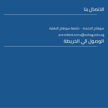
الاتصال بنا
سوهاج الجديدة - جامعة سوهاج الاهلية
president.sonu@sohag.edu.eg
الوصول الي الخريطة