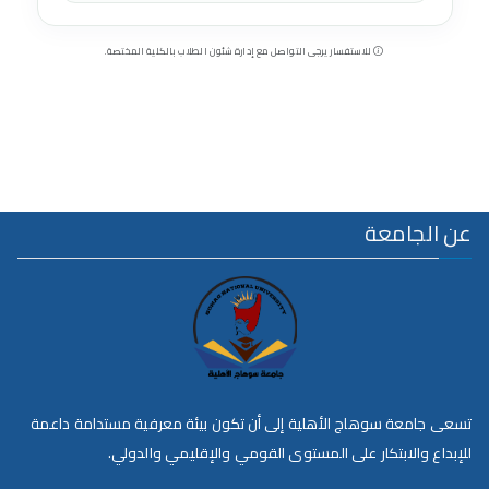
للاستفسار يرجى التواصل مع إدارة شئون الطلاب بالكلية المختصة.
عن الجامعة
تسعى جامعة سوهاج الأهلية إلى أن تكون بيئة معرفية مستدامة داعمة
للإبداع والابتكار على المستوى القومي والإقليمي والدولي.