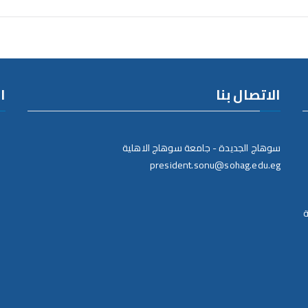
الاتصال بنا
ا
سوهاج الجديدة - جامعة سوهاج الاهلية
president.sonu@sohag.edu.eg
ة