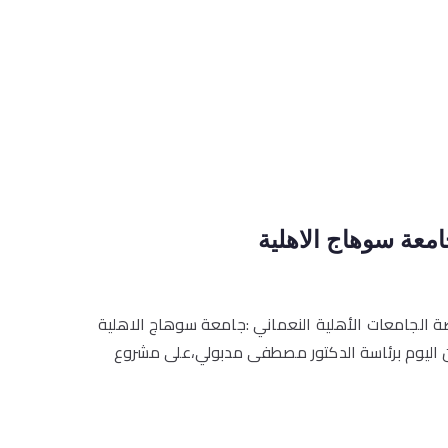
معة سوهاج الاهلية
ة الجامعات الأهلية النعماني :جامعة سوهاج الاهلية
ون اليوم برئاسة الدكتور مصطفى مدبولي،على مشروع