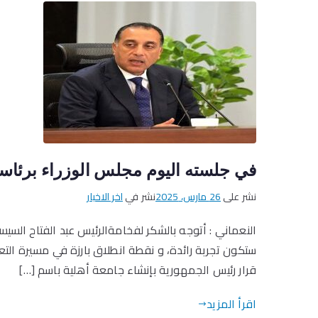
في جلسته اليوم مجلس الوزراء برئاس
نشر على
26 مارس، 2025
نشر في
اخر الاخبار
النعماني : أتوجه بالشكر لفخامةالرئيس عبد الفتاح الس
ستكون تجربة رائدة، و نقطة انطلاق بارزة في مسيرة الت
قرار رئيس الجمهورية بإنشاء جامعة أهلية باسم […]
اقرأ المزيد