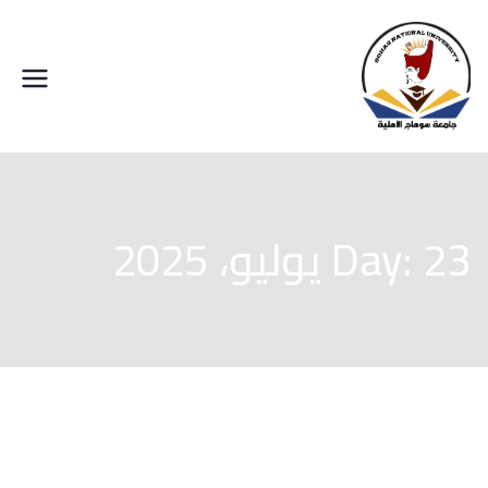
خطى
لى
لمحتوى
جامعة سوهاج الاهلية
23 يوليو، 2025
Day: