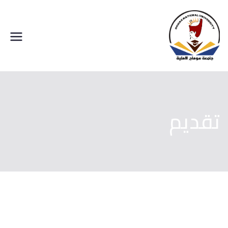
خطى
لى
لمحتوى
جامعة سوهاج الاهلية
تقديم