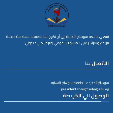
تسعى جامعة سوهاج الأهلية إلى أن تكون بيئة معرفية مستدامة داعمة
للإبداع والابتكار على المستوى القومي والإقليمي والدولي.
الاتصال بنا
سوهاج الجديدة - جامعة سوهاج الاهلية
president.sonu@sohag.edu.eg
الوصول الي الخريطة