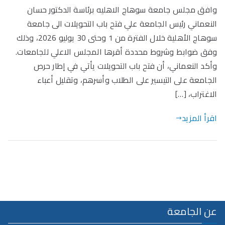
وافق مجلس جامعة سوهاج الاهليه برئاسة الدكتور حسان
النعماني رئيس الجامعة علي فتح باب التحويلات الى جامعة
سوهاج الأهلية خلال الفترة من 1 وحتى 30 يوليو 2026، وذلك
وفق ضوابط وشروط محددة أقرها المجلس الاعلي للجامعات.
وأكد النعماني، أن فتح باب التحويلات يأتي في إطار حرص
الجامعة على التيسير على الطلاب وأسرهم، وتقليل أعباء
الاغتراب، […]
اقرأ المزيد
عن الجامعة