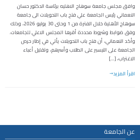
وافق مجلس جامعة سوهاج الاهليه برئاسة الدكتور حسان
النعماني رئيس الجامعة علي فتح باب التحويلات الى جامعة
سوهاج الأهلية خلال الفترة من 1 وحتى 30 يوليو 2026، وذلك
وفق ضوابط وشروط محددة أقرها المجلس الاعلي للجامعات.
وأكد النعماني، أن فتح باب التحويلات يأتي في إطار حرص
الجامعة على التيسير على الطلاب وأسرهم، وتقليل أعباء
الاغتراب، […]
اقرأ المزيد
عن الجامعة