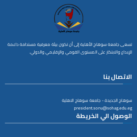
تسعى جامعة سوهاج الأهلية إلى أن تكون بيئة معرفية مستدامة داعمة
للإبداع والابتكار على المستوى القومي والإقليمي والدولي.
الاتصال بنا
سوهاج الجديدة - جامعة سوهاج الاهلية
president.sonu@sohag.edu.eg
الوصول الي الخريطة