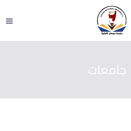
خطى
لى
لمحتوى
جامعة سوهاج الاهلية
جامعات