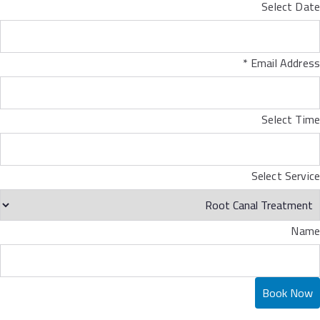
Select Date
*
Email Address
Select Time
Select Service
Name
Book Now