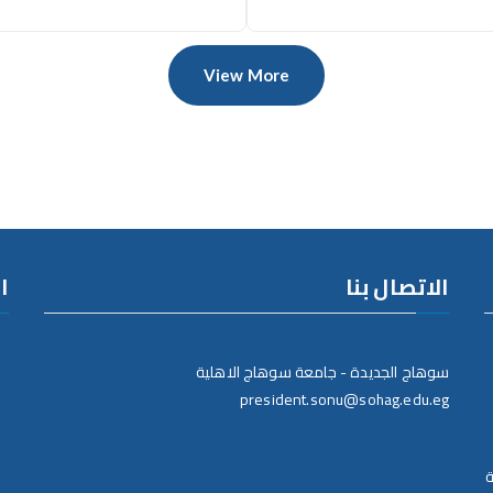
View More
الاتصال بنا
ا
سوهاج الجديدة - جامعة سوهاج الاهلية
president.sonu@sohag.edu.eg
ة