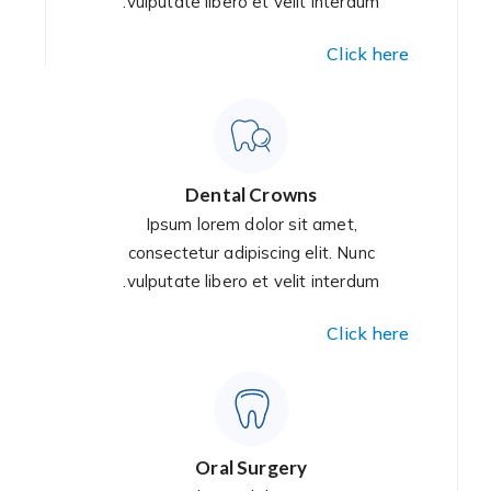
vulputate libero et velit interdum.
Click here
Dental Crowns
Ipsum lorem dolor sit amet,
consectetur adipiscing elit. Nunc
vulputate libero et velit interdum.
Click here
Oral Surgery