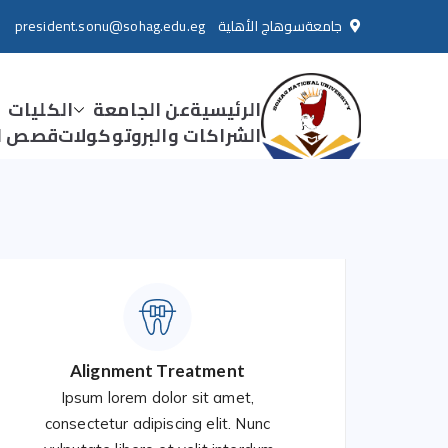
جامعةسوهاج الأهلية
president.sonu@sohag.edu.eg
الرئيسية
عن الجامعة
الكليات
الشراكات والبروتوكولات
قصص ال
جامعة سوهاج الاهلية
Treatments
Alignment Treatment
Ipsum lorem dolor sit amet,
consectetur adipiscing elit. Nunc