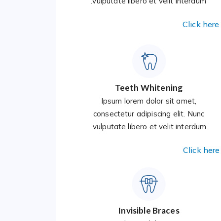
vulputate libero et velit interdum.
Click here
Teeth Whitening
Ipsum lorem dolor sit amet,
consectetur adipiscing elit. Nunc
vulputate libero et velit interdum.
Click here
Invisible Braces