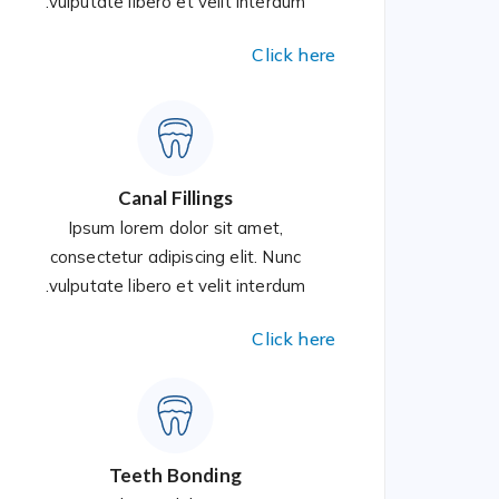
vulputate libero et velit interdum.
Click here
Canal Fillings
Ipsum lorem dolor sit amet,
consectetur adipiscing elit. Nunc
vulputate libero et velit interdum.
Click here
Teeth Bonding