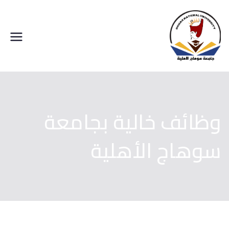
خطى
لى
لمحتوى
جامعة سوهاج الاهلية
وظائف خالية بجامعة
سوهاج الأهلية