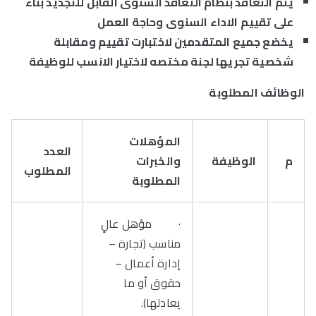
يتم التعاقد بنظام التعاقد السنوى القابل للتجديد بناء
على تقييم الاداء السنوى وحاجة العمل
يخضع جميع المتقدمين لاختبارت تقييم ومقابلة
شخصية تجريها لجنة مختصه لاختيار الانسب للوظيفة
الوظائف المطلوبة
المؤهلات
العدد
م
الوظيفة
والخبرات
المطلوب
المطلوبة
· مؤهل عالٍ
مناسب (تجارة –
إدارة أعمال –
حقوق أو ما
يعادلها).