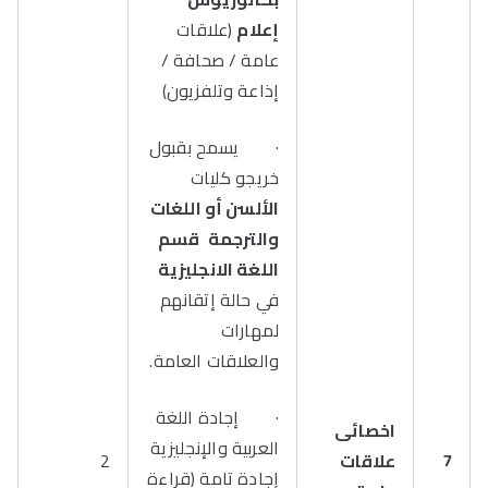
إعلام
(علاقات
عامة / صحافة /
إذاعة وتلفزيون)
· يسمح بقبول
خريجو كليات
الألسن أو اللغات
والترجمة
قسم
اللغة الانجليزية
في حالة إتقانهم
لمهارات
والعلاقات العامة.
· إجادة اللغة
اخصائى
العربية والإنجليزية
7
علاقات
2
إجادة تامة (قراءة