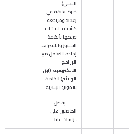
الصحي).
خبرة سابقة في
إعداد ومراجعة
كشوف المرتبات
وربطها بأنظمة
الحضور والانصراف.
إجادة التعامل مع
البرامج
الالكترونية (ابن
الهيثم)
الخاصة
بالموارد البشرية.
· يفضل
الحاصلين على
دراسات عليا