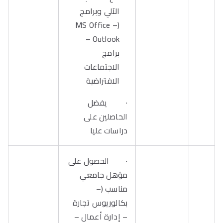
الآلي وبرامج
(MS Office –
Outlook –
برامج
الاجتماعات
الافتراضية
· يفضل
الحاصلين على
دراسات عليا
· الحصول على
مؤهل جامعي
مناسب (–
بكالوريوس تجارة
– إدارة أعمال –