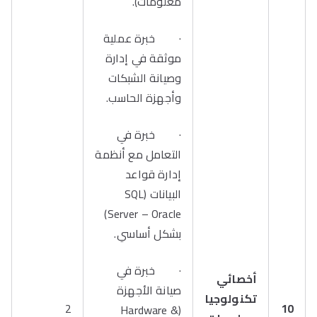
معلومات).
· خبرة عملية
موثقة في إدارة
وصيانة الشبكات
وأجهزة الحاسب.
· خبرة في
التعامل مع أنظمة
إدارة قواعد
البيانات (SQL
Server – Oracle)
بشكل أساسي.
· خبرة في
أخصائي
صيانة الأجهزة
تكنولوجيا
2
10
(Hardware &