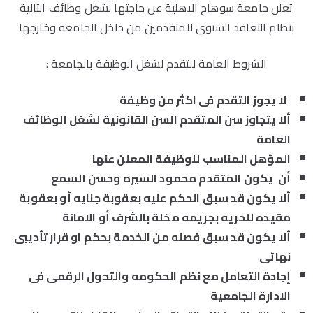
تعلن جامعة سوهاج الاهلية عن حاجتها لشغل وظائف التالية
بنظام التعاقد السنوى للمتقدمين من داخل الجامعة وخارجها
الشروط العامة للتقدم لشغل الوظيفة بالجامعة :
لا يجوز التقدم فى اكثر من وظيفة
ألا يتجاوز سن المتقدم السن القانونية لشغل الوظائف
العامة
المؤهل المناسب للوظيفة المعلن عنها
أن يكون المتقدم محمود السيره وحسن السمع
ألا يكون قد سبق الحكم عليه بعقوبة جنايه أو بعقوبة
مقيده للحريه بجريمه مخلة بالشرف أو الامانة
ألا يكون قد سبق فصله من الخدمة بحكم او قرار تأديبى
نهائى
إجادة التعامل مع نظم الحكومه والتحول الرقمى فى
الادارة الجامعية