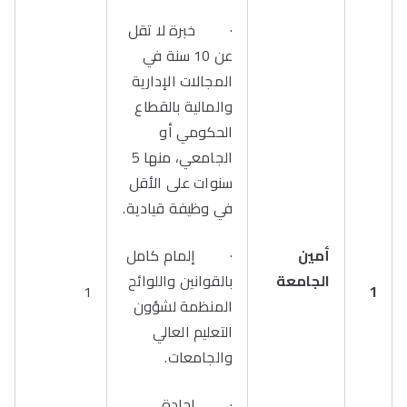
· خبرة لا تقل
عن 10 سنة في
المجالات الإدارية
والمالية بالقطاع
الحكومي أو
الجامعي، منها 5
سنوات على الأقل
في وظيفة قيادية.
أمين
· إلمام كامل
الجامعة
بالقوانين واللوائح
1
1
المنظمة لشؤون
التعليم العالي
والجامعات.
· إجادة