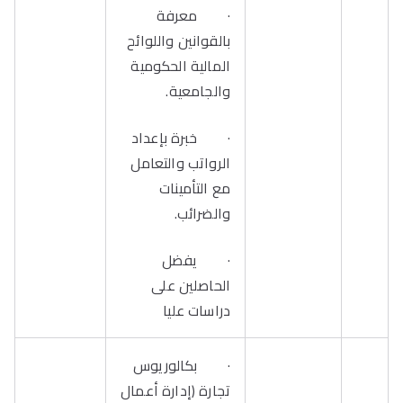
· معرفة
بالقوانين واللوائح
المالية الحكومية
والجامعية.
· خبرة بإعداد
الرواتب والتعامل
مع التأمينات
والضرائب.
· يفضل
الحاصلين على
دراسات عليا
· بكالوريوس
تجارة (إدارة أعمال