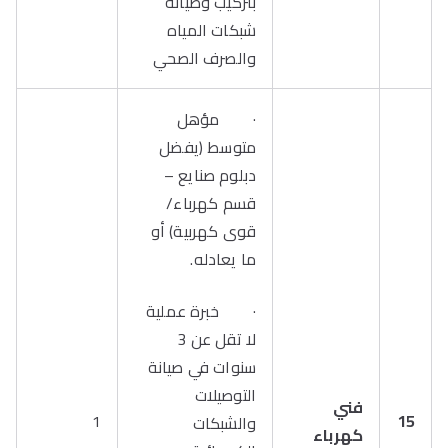
بتركيب وصيانة
شبكات المياه
والصرف الصحي
· مؤهل
متوسط (يفضل
دبلوم صنايع –
قسم كهرباء/
قوى كهربية) أو
ما يعادله.
· خبرة عملية
لا تقل عن 3
سنوات في صيانة
التوصيلات
فني
1
15
والشبكات
كهرباء