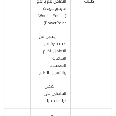
طلاب
التعامل مع برامج
مايكروسوفت
(Word – Excel –
PowerPoint).
· يفضل من
لديه خبرة في
التعامل بنظام
الساعات
المعتمدة
والتسجيل الطلابي
· يفضل
الحاصلين على
دراسات عليا