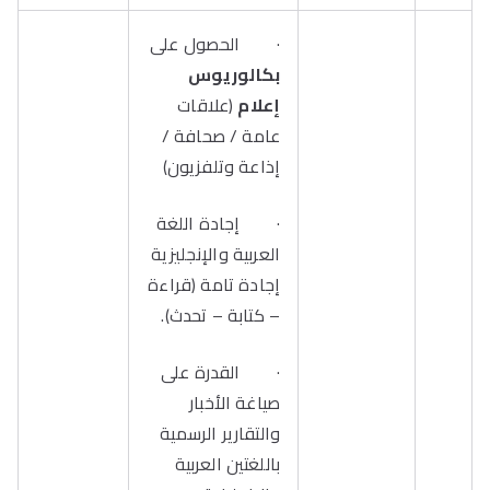
· الحصول على
بكالوريوس
إعلام
(علاقات
عامة / صحافة /
إذاعة وتلفزيون)
· إجادة اللغة
العربية والإنجليزية
إجادة تامة (قراءة
– كتابة – تحدث).
· القدرة على
صياغة الأخبار
والتقارير الرسمية
باللغتين العربية