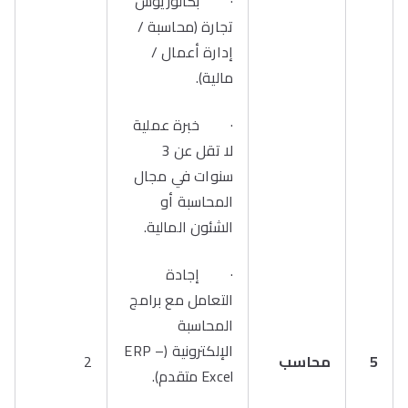
· بكالوريوس
تجارة (محاسبة /
إدارة أعمال /
مالية).
· خبرة عملية
لا تقل عن 3
سنوات في مجال
المحاسبة أو
الشئون المالية.
· إجادة
التعامل مع برامج
المحاسبة
الإلكترونية (ERP –
5
محاسب
2
Excel متقدم).