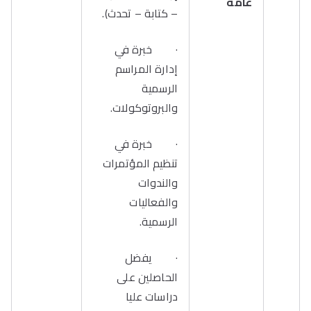
عامة
– كتابة – تحدث).
· خبرة في
إدارة المراسم
الرسمية
والبروتوكولات.
· خبرة في
تنظيم المؤتمرات
والندوات
والفعاليات
الرسمية.
· يفضل
الحاصلين على
دراسات عليا