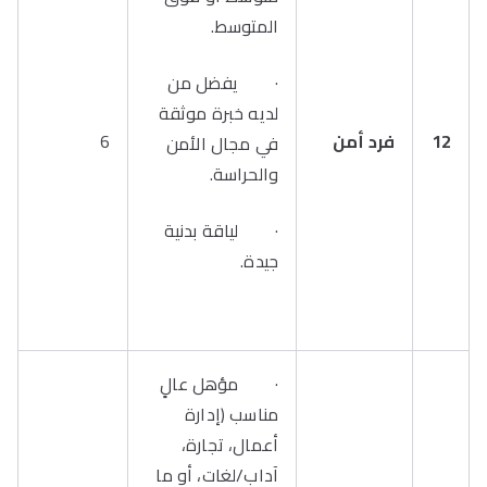
المتوسط.
· يفضل من
لديه خبرة موثقة
12
فرد أمن
6
في مجال الأمن
والحراسة.
· لياقة بدنية
جيدة.
· مؤهل عالٍ
مناسب (إدارة
أعمال، تجارة،
آداب/لغات، أو ما