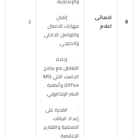
والإنجليزية.
اخصائى
· إتقان
2
8
اعلام
مهارات الاتصال
والتواصل الداخلي
والخارجي.
· إجادة
التعامل مع برامج
الحاسب الآلي (MS
Office) وأنظمة
النشر الإلكتروني.
· القدرة على
إعداد البيانات
الصحفية والتقارير
الإعلامية.