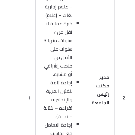
– علوم إدارية –
لغات – إعلام).
خبرة عملية لا
تقل عن 7
سنوات، منها 3
سنوات على
الأقل في
منصب إشرافي
أو مشابه.
مدير
إجادة تامة
مكتب
للغتين العربية
رئيس
1
2
والإنجليزية
الجامعة
(قراءة – كتابة
– تحدث).
إجادة التعامل
مع الحاسب