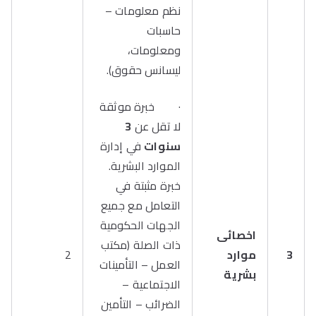
نظم معلومات –
حاسبات
ومعلومات،
ليسانس حقوق).
· خبرة موثقة
لا تقل عن
3
سنوات
في إدارة
الموارد البشرية.
خبرة مثبتة في
التعامل مع جميع
الجهات الحكومية
اخصائى
ذات الصلة (مكتب
3
موارد
2
العمل – التأمينات
بشرية
الاجتماعية –
الضرائب – التأمين