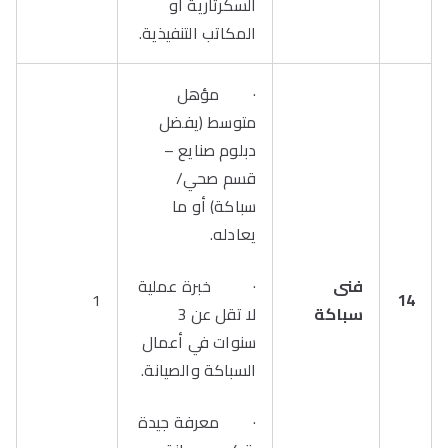
السكرتارية أو
المكاتب التنفيذية.
· مؤهل
متوسط (يفضل
دبلوم صنايع –
قسم صحي/
سباكة) أو ما
يعادله.
فنى
· خبرة عملية
1
14
سباكة
لا تقل عن 3
سنوات في أعمال
السباكة والصيانة.
· معرفة جيدة