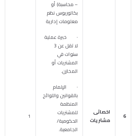
– محاسبة) أو
بكالوريوس نظم
معلومات إدارية
· خبرة عملية
لا تقل عن 3
سنوات في
المشتريات أو
المخازن.
· الإلمام
بالقوانين واللوائح
المنظمة
اخصائى
للمشتريات
1
6
مشتريات
الحكومية/
الجامعية.