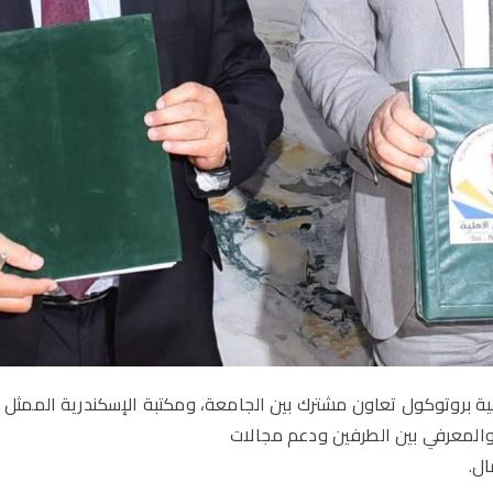
بروتوكول تعاون مشترك بين الجامعة، ومكتبة الإسكندرية الممثل عنها 
 والمعرفي بين الطرفين ودعم مجالات
ال.