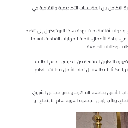
ة التكامل بين المؤسسات الأكاديمية والثقافية في
وندوات ثقافية، حيث يهدف هذا البروتوكول إلى تنظيم
، ريادة الأعمال، تنمية المهارات القيادية، لاسيما
طلاب وطالبات الجامعة.
ضرورة التعاون المشترك بين الطرفين، لدعم الطلاب
ا مكانًا للمطالعة بل تمتد لتشمل مجالات التعليم
الآداب الأسبق بجامعة القاهرة، وعضو مجلس الشيوخ،
ع، ونائب رئيس الجمعية العربية لعلم الاجتماع​.، و​