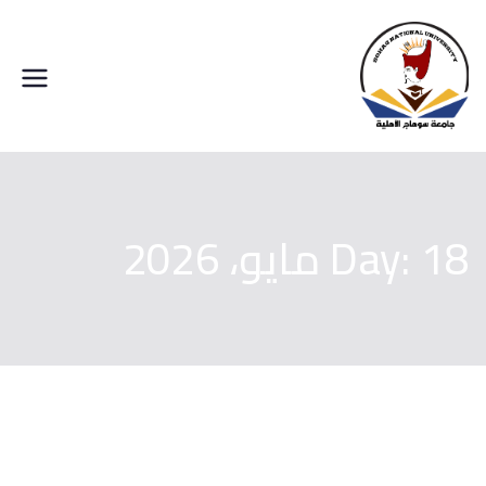
خطى
لى
لمحتوى
جامعة سوهاج الاهلية
18 مايو، 2026
Day: