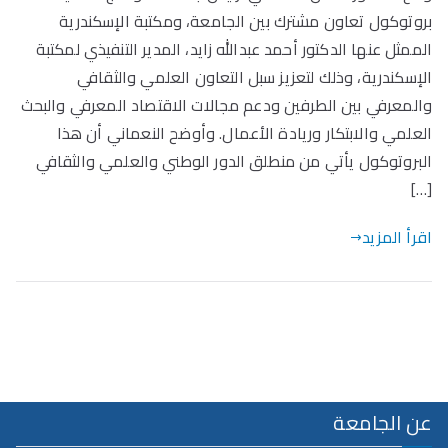
بروتوكول تعاون مشترك بين الجامعة، ومكتبة الإسكندرية
الممثل عنها الدكتور أحمد عبدالله زايد، المدير التنفيذي لمكتبة
الإسكندرية، وذلك لتعزيز سبل التعاون العلمي والثقافي
والمعرفي بين الطرفين ودعم مجالات الاقتصاد المعرفي والبحث
العلمي والابتكار وريادة الأعمال. وأوضح النعماني أن هذا
البروتوكول يأتي من منطلق الدور الوطني والعلمي والثقافي
[…]
اقرأ المزيد
عن الجامعة