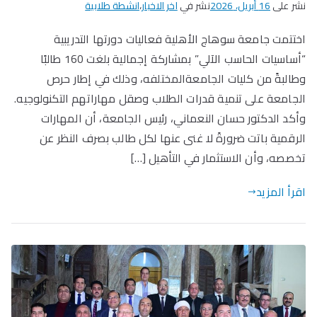
نشر على
16 أبريل، 2026
نشر في
اخر الاخبار
،
انشطة طلابية
اختتمت جامعة سوهاج الأهلية فعاليات دورتها التدريبية
“أساسيات الحاسب الآلي” بمشاركة إجمالية بلغت 160 طالبًا
وطالبةً من كليات الجامعةالمختلفه، وذلك في إطار حرص
الجامعة على تنمية قدرات الطلاب وصقل مهاراتهم التكنولوجيه.
وأكد الدكتور حسان النعماني، رئيس الجامعة، أن المهارات
الرقمية باتت ضرورةً لا غنى عنها لكل طالب بصرف النظر عن
تخصصه، وأن الاستثمار في التأهيل […]
اقرأ المزيد