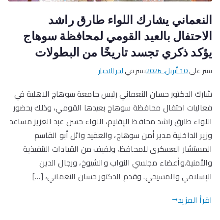
النعماني يشارك اللواء طارق راشد
الاحتفال بالعيد القومي لمحافظة سوهاج
يؤكد ذكري تجسد تاريخًا من البطولات
نشر على
10 أبريل، 2026
نشر في
اخر الاخبار
شارك الدكتور حسان النعماني رئيس جامعة سوهاج الاهلية في
فعاليات احتفال محافظة سوهاج بعيدها القومي، وذلك بحضور
اللواء طارق راشد محافظ الإقليم، اللواء حسن عبد العزيز مساعد
وزير الداخلية مدير أمن سوهاج، والعقيد وائل أبو القاسم
المستشار العسكري للمحافظ، ولفيف من القيادات التنفيذية
والأمنية.وأعضاء مجلسي النواب والشيوخ، ورجال الدين
الإسلامي والمسيحي. وقدم الدكتور حسان النعماني، […]
اقرأ المزيد