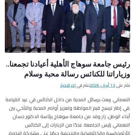
رئيس جامعة سوهاج الأهلية أعيادنا تجمعنا..
وزياراتنا للكنائس رسالة محبة وسلام
نشر على
13 أبريل، 2026
نشر في
اخر الاخبار
النعماني يبعث برسائل المحبة من داخل الكنائس في عيد القيامة
.في إطار ترسيخ قيم المواطنة وتعزيز أواصر المحبة والتآخي بين
أبناء الوطن، زار وفد من جامعة سوهاج برئاسة الدكتور حسان
النعماني رئيس الجامعة عددًا من الزيارات إلى الكنائس
الأرثوذكسية والكاثوليكية والإنجيلية حرصًا على مشاركة الإخوة