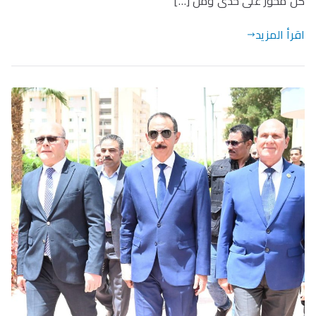
كل محور على حدى ومن […]
اقرأ المزيد