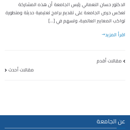
الدكتور حسان النعماني رئيس الجامعة أن هذه المشاركة
تعكس حرص الجامعة على تقديم برامج تعليمية حديثة ومتطورة
تواكب المعايير العالمية، وتسهم في […]
اقرأ المزيد
تصفّح
مقالات أقدم
المقالات
مقالات أحدث
عن الجامعة