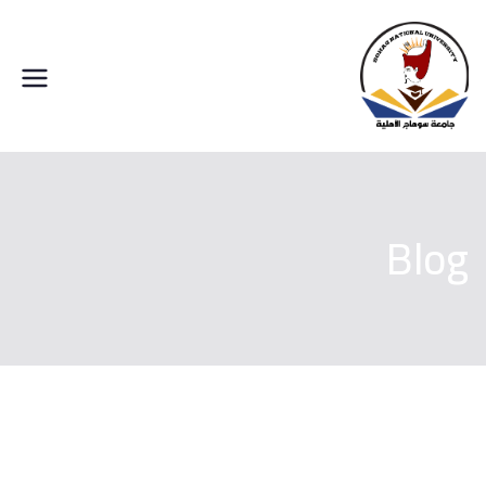
خطى
لى
لمحتوى
جامعة سوهاج الاهلية
Blog