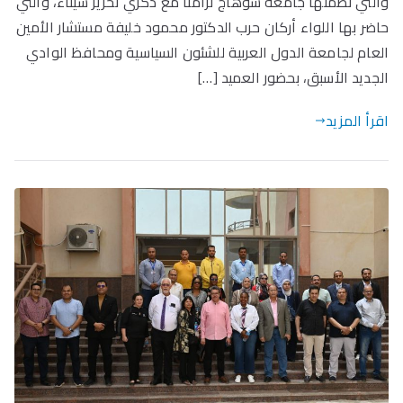
والتي نظمتها جامعة سوهاج تزامنًا مع ذكري تحرير سيناء، والتي
حاضر بها اللواء أركان حرب الدكتور محمود خليفة مستشار الأمين
العام لجامعة الدول العربية للشئون السياسية ومحافظ الوادي
الجديد الأسبق، بحضور العميد […]
اقرأ المزيد