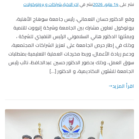
نشر على
14 مايو، 2026
نشر في
اخر الاخبار
،
شراكات و بروتوكولات
وقع الدكتور حسان النعماني، رئيس جامعة سوهاج الأهلية،
بروتوكول تعاون مشترك بين الجامعة وشركة إنرووت للتنمية
ويمثلها الدكتور هاني السلاموني الرئيس التنفيذي للشركة ،
وذلك في إطار حرص الجامعة على تعزيز الشراكات المجتمعية،
ودعم ريادة الأعمال، وربط مخرجات العملية التعليمية بمتطلبات
سوق العمل، وذلك بحضور الدكتور حسين عبدالحافظ، نائب رئيس
الجامعة للشئون الاكاديمية، و الدكتور […]
اقرأ المزيد