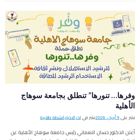
وفرها… تنورها” تنطلق بجامعة سوهاج
الأهلية
نشر على
9 أبريل، 2026
نشر في
اخر الاخبار
،
انشطة طلابية
أعلن الدكتور حسان النعماني رئيس جامعة سوهاج الأهلية عن