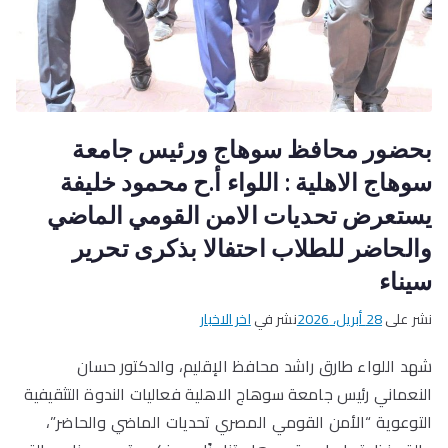
بحضور محافظ سوهاج ورئيس جامعة
سوهاج الاهلية : اللواء أ.ح محمود خليفة
يستعرض تحديات الامن القومي الماضي
والحاضر للطلاب احتفالا بذكرى تحرير
سيناء
نشر على
28 أبريل، 2026
نشر في
اخر الاخبار
شهد اللواء طارق راشد محافظ الإقليم، والدكتور حسان
النعماني رئيس جامعة سوهاج الاهلية فعاليات الندوة التثقيفية
التوعوية “الأمن القومي المصري تحديات الماضي والحاضر”،