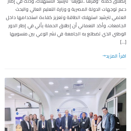
إنطلاق حملة “وفرها ..تنورها” لترشيد الاستهلاك، وذلك في إطار
دعم توجهات الدولة المصرية و وزارة التعليم العالي والبحث
العلمي لترشيد استهلاك الطاقة وتعزيز كفاءة استخدامها داخل
الجامعات. وأكد النعماني أن إطلاق الحملة يأتي في إطار الدور
الوطني الذي تضطلع به الجامعة في نشر الوعي بين منسوبيها
[…]
اقرأ المزيد