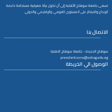
تسعى جامعة سوهاج الأهلية إلى أن تكون بيئة معرفية مستدامة داعمة
للإبداع والابتكار على المستوى القومي والإقليمي والدولي.
الاتصال بنا
سوهاج الجديدة - جامعة سوهاج الاهلية
president.sonu@sohag.edu.eg
الوصول الي الخريطة