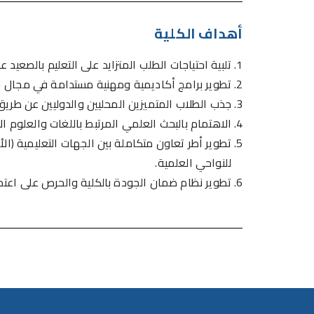
أهداف الكلية
تلبية احتياجات الطلب المتزايد على التعليم بالصعيد 
تطوير برامج أكاديمية ومهنية مستدامة في مجال الل
جذب الطلاب المتميزين المحليين والدوليين عن طري
الاهتمام بالبحث العلمي المرتبط باللغات والعلوم ا
تطوير أطر تعاون متكاملة بين الجهات التعليمية (الأ
للنواحي العلمية.
تطوير نظام ضمان الجودة بالكلية والحرص على اعتما