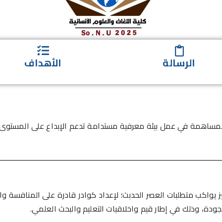
الرسالة
الأهداف
 والمساهمة في عمل بيئة معرفية مستدامة تدعم الإبداع على المستوى
ميز يواكب متطلبات العصر الحدبث؛ لإعداد كوادر قادرة على المنافسة و
جودة، وذلك في إطار قيم واخلاقيات التعليم والبحث العلمي.