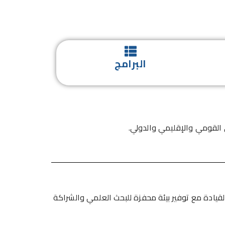
البرامج
 القومي والإقليمي والدولي.
القيادة مع توفير بيئة محفزة للبحث العلمي والشراكة