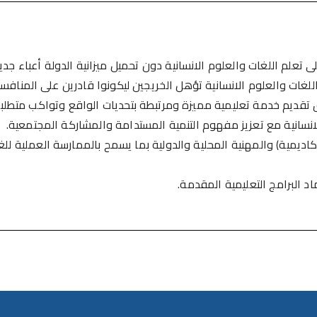
على تعلم اللغات والعلوم الانسانية دون تحميل ميزانية الدولة أعباء جدي
غات والعلوم الانسانية تؤهل الخريجين ليكونوا قادرين على المنافسة 
ق تقديم خدمة تعليمية مميزة ومرتبطة بتحديات الواقع وتواكب متطل
لانسانية مع تعزيز مفهوم التنمية المستدامة والمشاركة المجتمعية.
كاديمية) والمهنية المحلية والدولية بما يسمح بالممارسة العملية للغ
د البرامج التعليمية المقدمة.