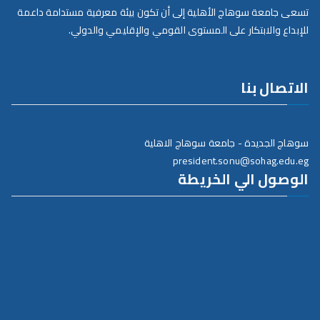
تسعى جامعة سوهاج الأهلية إلى أن تكون بيئة معرفية مستدامة داعمة
للإبداع والابتكار على المستوى القومي والإقليمي والدولي.
الاتصال بنا
سوهاج الجديدة - جامعة سوهاج الاهلية
president.sonu@sohag.edu.eg
الوصول الي الخريطة