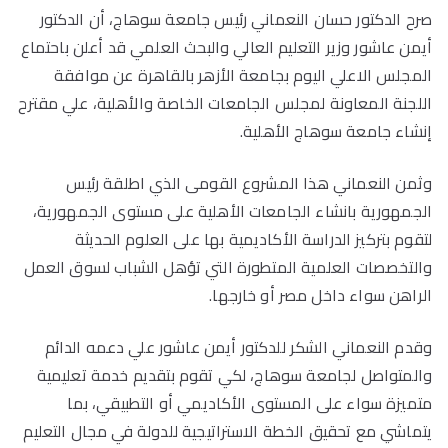
صرح الدكتور حسان النعماني رئيس جامعة سوهاج، أن الدكتور
أيمن عاشور وزير التعليم العالي والبحث العلمي قد أعلن باحتماع
المجلس الاعلي اليوم بجامعة الأزهر بالقاهرة عن موافقة
اللجنة المعاونة لمجلس الجامعات الخاصة والأهلية، علي مقترح
إنشاء جامعة سوهاج الأهلية.
وثمن النعماني هذا المشروع القومى الذي اطلقة رئيس
الجمهورية بانشاء الجامعات الأهلية على مستوى الجمهورية،
لتقوم بتركيز الدراسة الأكاديمية بها على العلوم الحديثة
والتخصصات العلمية المتطورة التي تؤهل الشباب لسوق العمل
الراهن سواء داخل مصر أو خارجها.
وقدم النعماني الشكر للدكتور أيمن عاشور علي دعمه الدائم
والمتواصل لجامعة سوهاج، لكي تقوم بتقديم خدمة تعليمية
متميزة سواء على المستوى الأكاديمي أو التطبيقي، بما
يتماشي مع تحقيق الخطة الاستراتيجية للدولة في مجال التعليم