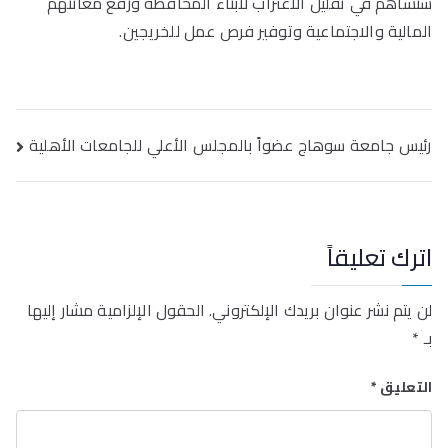
ستساهم في تقليل الاغتراب لأبناء المحافظة ورفع معانتهم
المالية والاجتماعية وتوفير فرص عمل للخريجين.
تصفّح
رئيس جامعة سوهاج عضواً بالمجلس الأعلي للجامعات الأهلية
المقالات
اترك تعليقاً
لن يتم نشر عنوان بريدك الإلكتروني.
الحقول الإلزامية مشار إليها
بـ
*
التعليق
*