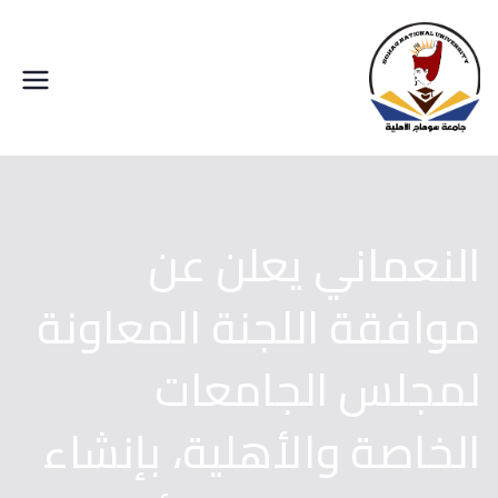
خطى
لى
لمحتوى
جامعة سوهاج الاهلية
النعماني يعلن عن
موافقة اللجنة المعاونة
لمجلس الجامعات
الخاصة والأهلية، بإنشاء