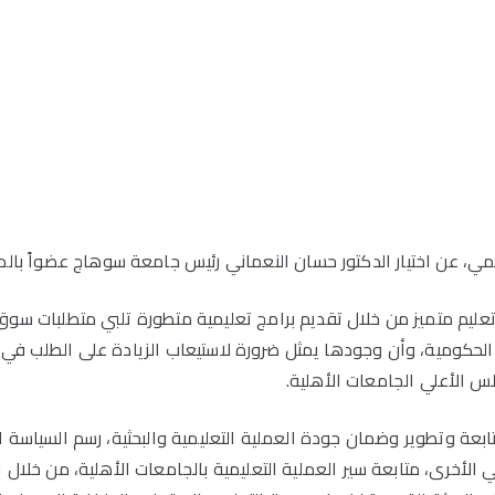
لعلمي، عن اختيار الدكتور حسان النعماني رئيس جامعة سوهاج عضواً بال
 تعليم متميز من خلال تقديم برامج تعليمية متطورة تلبي متطلبات سو
لحكومية، وأن وجودها يمثل ضرورة لاستيعاب الزيادة على الطلب في ال
س الأعلي الجامعات الأهلية.
عة وتطوير وضمان جودة العملية التعليمية والبحثية، رسم السياسة ا
لأخرى، متابعة سير العملية التعليمية بالجامعات الأهلية، من خلال الت