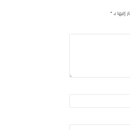
 إليها بـ
*