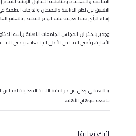
القياسية والمعتمدة ومناقشة الجداول الزمنية للتقدم إلى
التنسيق بين نظم الدراسة والامتحان والدرجات العلمية في
إبداء الرأي فيما يعرضه عليه الوزير المختص بالتعليم العال
وجدير بالذكر ان المجلس الجامعات الأهلية يرأسه الدكتو
الأهلية، وأمين المجلس الأعلى للجامعات، وأمين المجلس
تصفّح
النعماني يعلن عن موافقة اللجنة المعاونة لمجلس ال
المقالات
جامعة سوهاج الأهليه
اترك تعليقاً