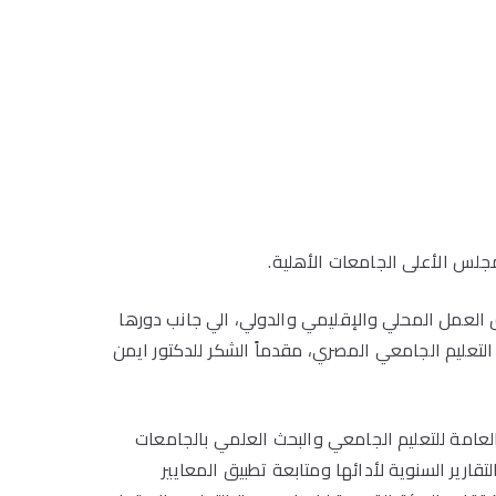
مجلس الأعلى الجامعات الأهلية.
ق العمل المحلي والإقليمي والدولي، الي جانب دورها
تعليم الجامعي المصري، مقدماً الشكر للدكتور ايمن
لعامة للتعليم الجامعي والبحث العلمي بالجامعات
قارير السنوية لأدائها ومتابعة تطبيق المعايير