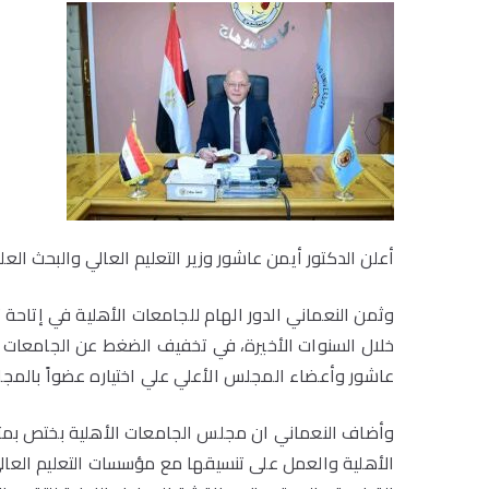
أعلن الدكتور أيمن عاشور وزير التعليم العالي والبحث ا
وثمن النعماني الدور الهام للجامعات الأهلية في إتاحة
خلال السنوات الأخيرة، في تخفيف الضغط عن الجامعات ا
عاشور وأعضاء المجلس الأعلي علي اختياره عضواً بالمجل
وأضاف النعماني ان مجلس الجامعات الأهلية بختص بمتاب
الأهلية والعمل على تنسيقها مع مؤسسات التعليم العالي ا