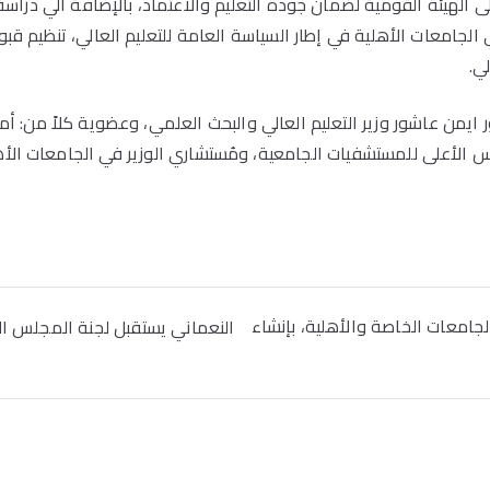
 الهيئة القومية لضمان جودة التعليم والاعتماد، بالإضافة الي دراسة 
 الجامعات الأهلية في إطار السياسة العامة للتعليم العالي، تنظيم قب
ي.
ر ايمن عاشور وزير التعليم العالي والبحث العلمي، وعضوية كلاً من: 
 الأعلى للمستشفيات الجامعية، ومُستشاري الوزير في الجامعات الأه
جامعات الخاصة والأهلية، بإنشاء
النعماني يستقبل لجنة المجلس الأ