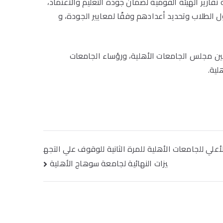
تقارير الهيئة القومية لضمان جودة التعليم والاعتماد،
ول الطلاب وتحديد أعدادهم وفقًا لمعايير الجودة، و
أمين مجلس الجامعات الأهلية، ورؤساء الجامعات
لية.
علي للجامعات الأهلية للمرة الثانية للوقوف علي التجه
يزات النهائية لجامعة سوهاج الأهلية