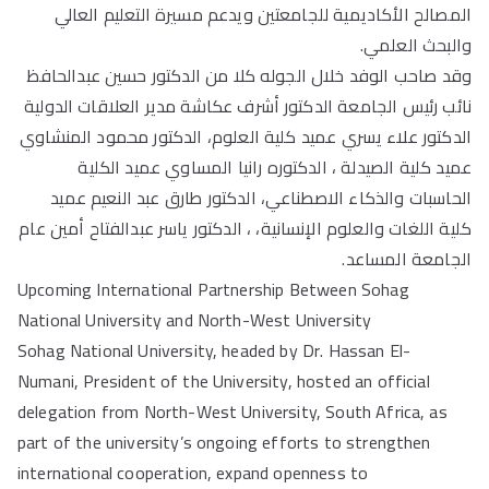
المصالح الأكاديمية للجامعتين ويدعم مسيرة التعليم العالي
والبحث العلمي.
وقد صاحب الوفد خلال الجوله كلا من الدكتور حسين عبدالحافظ
نائب رئيس الجامعة الدكتور أشرف عكاشة مدير العلاقات الدولية
الدكتور علاء يسري عميد كلية العلوم، الدكتور محمود المنشاوي
عميد كلية الصيدلة ، الدكتوره رانيا المساوي عميد الكلية
الحاسبات والذكاء الاصطناعي، الدكتور طارق عبد النعيم عميد
كلية اللغات والعلوم الإنسانية، ، الدكتور ياسر عبدالفتاح أمين عام
الجامعة المساعد.
Upcoming International Partnership Between Sohag
National University and North-West University
Sohag National University, headed by Dr. Hassan El-
Numani, President of the University, hosted an official
delegation from North-West University, South Africa, as
part of the university’s ongoing efforts to strengthen
international cooperation, expand openness to