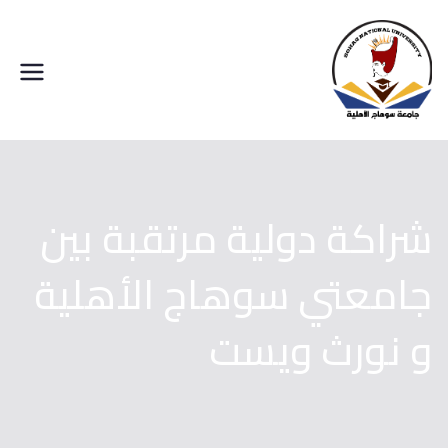
خطى
لى
لمحتوى
جامعة سوهاج الاهلية
شراكة دولية مرتقبة بين
جامعتي سوهاج الأهلية
و نورث ويست