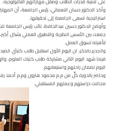
على تنمية قدرات الطلاب وصقل مهاراتهم التكنولوجيه.
وأكد الدكتور حسان النعماني، رئيس الجامعة، أن المهارات
استراتيجية تسعى الجامعة إلى تحقيقها.
جمعت بين الأسس النظرية والتطبيق العملي بشكل أكبر، مؤ
لتأهيله لسوق العمل.
اليوم لضمان راحتهم واستيعابهم.
وحاضر بالدورة كلٌّ من م.م محمود هارون وم.م أحمد رف
مجالات دراستهم وعملهم المستقبلي.