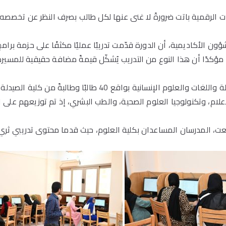
 الرقمية باتت ضرورةً لا غنى عنها لكل طالب بصرف النظر عن تخصصه، و
كدًا أن هذا النوع من التدريب يُشكّل قيمةً مضافة حقيقية للمسيرة ال
عت، المدرسان المساعدان بكلية العلوم، حيث قدما محتوى تدريبي ثري