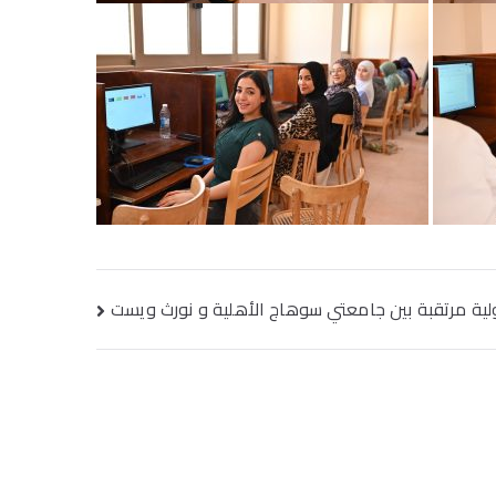
ية مرتقبة بين جامعتي سوهاج الأهلية و نورث ويست