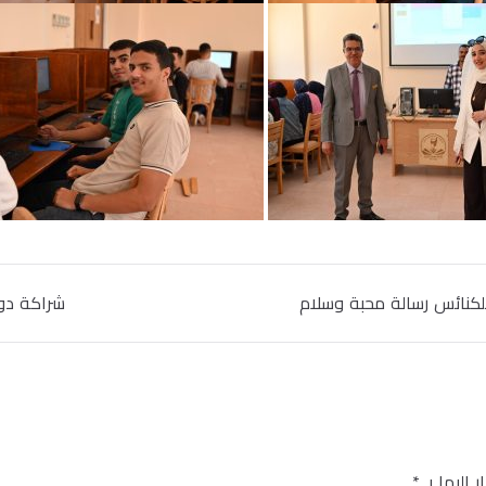
 للكنائس رسالة محبة وسلام
شراكة دول
 إليها بـ
*