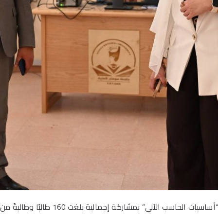
اختتمت جامعة سوهاج الأهلية فعاليات دورت