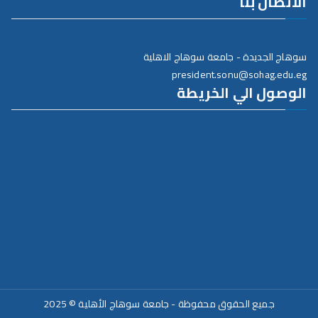
الاتصال بنا
سوهاج الجديدة - جامعة سوهاج الاهلية
president.sonu@sohag.edu.eg
الوصول الي الخريطة
جميع الحقوق محفوظة - جامعة سوهاج الأهلية © 2025