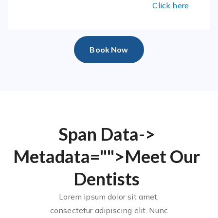
Click here
Book Now
<span Data-
Metadata="
">Meet Our
Dentists
Lorem ipsum dolor sit amet,
consectetur adipiscing elit. Nunc