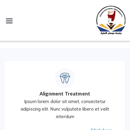
جامعة سوهاج الاهلية
Treatments
Alignment Treatment
Ipsum lorem dolor sit amet, consectetur
adipiscing elit. Nunc vulputate libero et velit
interdum.